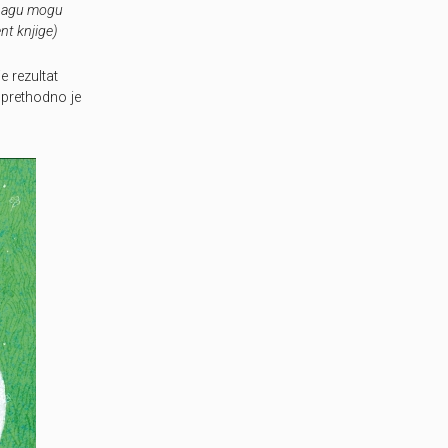
 snagu mogu
nt knjige)
e rezultat
 prethodno je