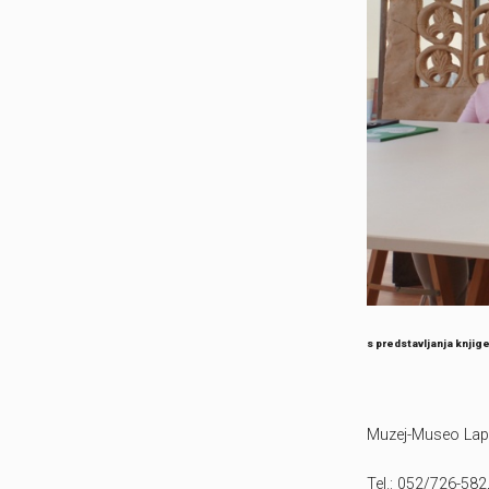
s predstavljanja knjig
Muzej-Museo Lapid
Tel.: 052/726-582