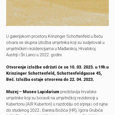
U galerijskom prostoru Krinzinger Schottenfeld u Beču
otvara se skupna izložba umjetnika koji su sudjelovali u
umjetničkim rezidencijama u Mađarskoj, Hrvatskoj,
Austriji i Šri Lanci u 2022. godini.
Otvorenje izložbe održati će se 10. 03. 2023. u 19h u
Krinzinger Schottenfeld, Schottenfeldgasse 45,
Beč. Izložba ostaje otvorena do 22. 04. 2023.
Muzej – Museo Lapidarium
predstavlja hrvatske
umjetnike koji su boravili na umjetničkoj rezidenciji u
Kubertonu (AIR Kuberton) u razdoblju od srpnja i od rujna
do studenog 2022.; Đanina Božića (HR), Igora Grubića