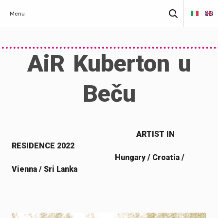
Skip
Pretraži:
Menu
to
content
AiR Kuberton u
Beču
ARTIST IN
RESIDENCE 2022
Hungary / Croatia /
Vienna / Sri Lanka