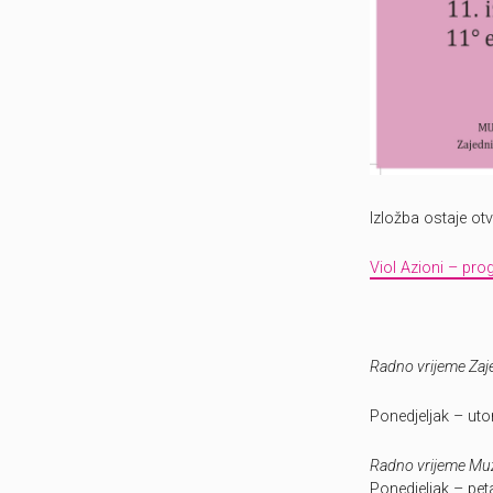
Izložba ostaje ot
Viol Azioni – pr
Radno vrijeme Zaje
Ponedjeljak – utor
Radno vrijeme Mu
Ponedjeljak – pet