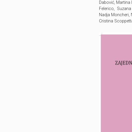
Dabović, Martina 
Felerico, Suzana 
Nadja Moncheri, N
Cristina Scoppetta