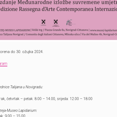
vorena do 30. ožujka 2024.
ogram
dnice Talijana u Novigradu:
ak, četvrtak – petak: 8.00 – 14.00, srijeda: 12.00 – 18.00
zeja-Museo Lapidarium:
ak: 9.00 – 15.00