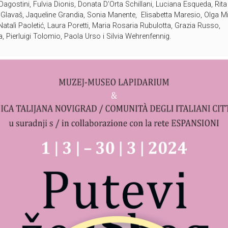
Dagostini, Fulvia Dionis, Donata D’Orta Schillani, Luciana Esqueda, Rita
Glavaš, Jaqueline Grandia, Sonia Manente, Elisabetta Maresio, Olga Mi
atalì Paoletić, Laura Poretti, Maria Rosaria Rubulotta, Grazia Russo,
, Pierluigi Tolomio, Paola Urso i Silvia Wehrenfennig.