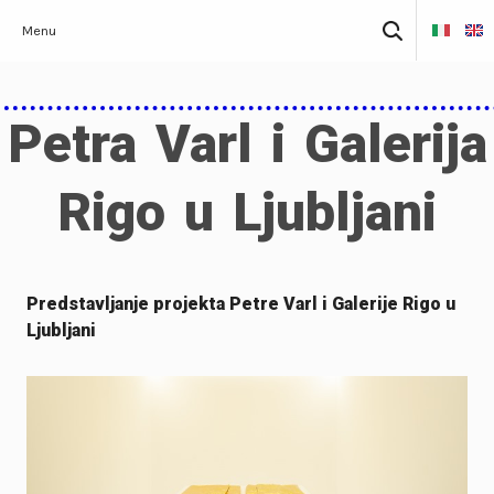
Skip
Pretraži:
Menu
to
content
Petra Varl i Galerija
Rigo u Ljubljani
Predstavljanje projekta Petre Varl i Galerije Rigo u
Ljubljani