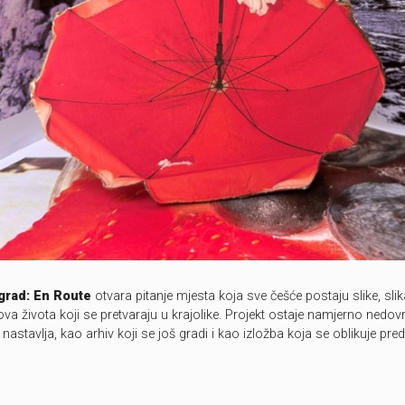
igrad: En Route
otvara pitanje mjesta koja sve češće postaju slike, sli
tilova života koji se pretvaraju u krajolike. Projekt ostaje namjerno nedov
nastavlja, kao arhiv koji se još gradi i kao izložba koja se oblikuje pre