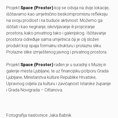
Projekt
Space (Prostor)
koji se odvija na dvije lokacije,
iščitavamo kao umjetničino beskompromisnu refleksiju
na svoju prošlost i na buduće aktivnost. Možemo ga
iščitati i kao negiranje, iskrivljavanje ili projiciranje
prostora, kako privatnog tako i galerijskog. Iščitavanje
prostora određuje sama umjetnica čiji je cilj složen
produkt koji spaja formalnu strukturu i prolaznu sliku.
Prolazne slike izmještenog javnog i privatnog prostora.
Projekt
Space (Prostor)
rađen je u suradnji s Muzej in
galerije mesta Ljubljane, te uz financijsku potporu Grada
Ljubljane, Ministarstva kulture Republike Hrvatske,
Upravnog odjela za kulturu i zavičajnost Istarske županije
i Grada Novigrada – Cittanova.
Fotografija naslovnice Jaka Babnik