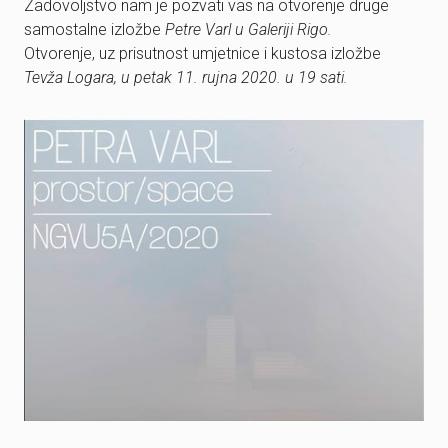
Zadovoljstvo nam je pozvati vas na otvorenje druge
samostalne izložbe
Petre Varl u Galeriji Rigo.
Otvorenje, uz prisutnost umjetnice i kustosa izložbe
Tevža Logara, u petak 11. rujna 2020. u 19 sati.