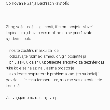
Oblikovanje Sanja Bachrach Krištofić
———————————————————————
Zbog vaše i naše sigurnosti, tijekom posjeta Muzeju
Lapidarium ljubazno vas molimo da se pridržavate
sljedećih uputa:
– nosite zaštitnu masku za lice
– održavajte razmak između drugih posjetitelja
– pri ulasku u galeriju upotrijebite sredstvo za dezinfekciju
ruku koje se nalazi na ulazima prostorije
– ako imate respiratornih problema kao što su kašalj i
povišena tjelesna temperatura, molimo vas da ostanete
kod kuće
Zahvaljujemo na razumijevanju.