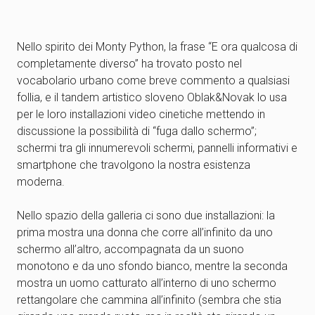
Nello spirito dei Monty Python, la frase “E ora qualcosa di
completamente diverso” ha trovato posto nel
vocabolario urbano come breve commento a qualsiasi
follia, e il tandem artistico sloveno Oblak&Novak lo usa
per le loro installazioni video cinetiche mettendo in
discussione la possibilità di “fuga dallo schermo”;
schermi tra gli innumerevoli schermi, pannelli informativi e
smartphone che travolgono la nostra esistenza
moderna.
Nello spazio della galleria ci sono due installazioni: la
prima mostra una donna che corre all’infinito da uno
schermo all’altro, accompagnata da un suono
monotono e da uno sfondo bianco, mentre la seconda
mostra un uomo catturato all’interno di uno schermo
rettangolare che cammina all’infinito (sembra che stia