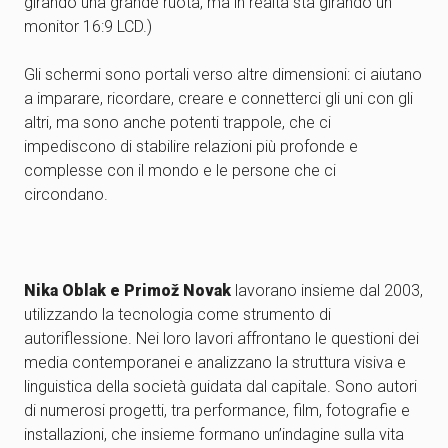
girando una grande ruota, ma in realtà sta girando un
monitor 16:9 LCD.)
Gli schermi sono portali verso altre dimensioni: ci aiutano
a imparare, ricordare, creare e connetterci gli uni con gli
altri, ma sono anche potenti trappole, che ci
impediscono di stabilire relazioni più profonde e
complesse con il mondo e le persone che ci
circondano.
Nika Oblak e Primož Novak
lavorano insieme dal 2003,
utilizzando la tecnologia come strumento di
autoriflessione. Nei loro lavori affrontano le questioni dei
media contemporanei e analizzano la struttura visiva e
linguistica della società guidata dal capitale. Sono autori
di numerosi progetti, tra performance, film, fotografie e
installazioni, che insieme formano un’indagine sulla vita