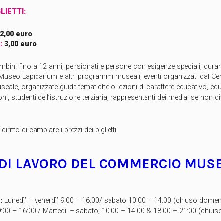
LIETTI:
2,00 euro
:
3,00 euro
mbini fino a 12 anni, pensionati e persone con esigenze speciali, durant
Museo Lapidarium e altri programmi museali, eventi organizzati dal Ce
ale, organizzate guide tematiche o lezioni di carattere educativo, edu
zioni, studenti dell’istruzione terziaria, rappresentanti dei media; se non
diritto di cambiare i prezzi dei biglietti.
 DI LAVORO DEL COMMERCIO MUS
:
Lunedì’ – venerdì’ 9:00 – 16:00/ sabato 10:00 – 14:00 (chiuso domenic
9:00 – 16:00 / Martedi’ – sabato; 10:00 – 14:00 & 18:00 – 21:00 (chiu