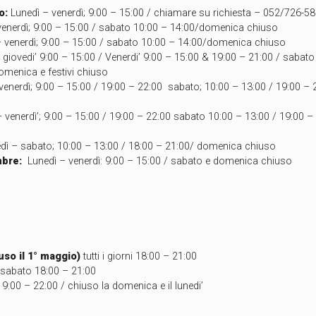
o:
Lunedì – venerdì; 9:00 – 15:00 / chiamare su richiesta – 052/726-5
venerdì; 9:00 – 15:00 / sabato 10:00 – 14:00/domenica chiuso
– venerdì; 9:00 – 15:00 / sabato 10:00 – 14:00/domenica chiuso
 giovedi’ 9:00 – 15:00 / Venerdi’ 9:00 – 15:00 & 19:00 – 21:00 / sabat
omenica e festivi chiuso
venerdì; 9:00 – 15:00 / 19:00 – 22:00 sabato; 10:00 – 13:00 / 19:00 –
– venerdì’; 9:00 – 15:00 / 19:00 – 22:00 sabato 10:00 – 13:00 / 19:00
dì – sabato; 10:00 – 13:00 / 18:00 – 21:00/ domenica chiuso
mbre:
Lunedì – venerdì: 9:00 – 15:00 / sabato e domenica chiuso
uso il 1° maggio)
tutti i giorni 18:00 – 21:00
 sabato 18:00 – 21:00
9:00 – 22:00 / chiuso la domenica e il lunedi’