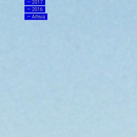
— 2017
— 2016
— Arhiva