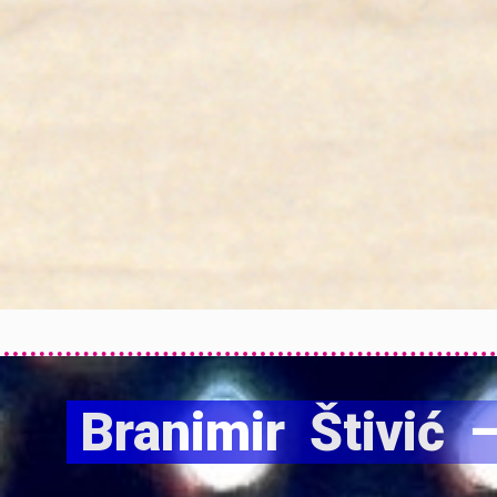
Branimir Štivi