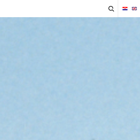
Ricerca
per: