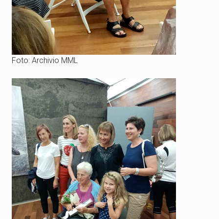
Foto: Archivio MML