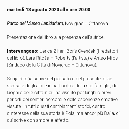
martedì 18 agosto 2020 alle ore 20:00
Parco del Museo Lapidarium
, Novigrad – Cittanova
Presentazione del libro alla presenza dell’autrice.
Intervengono:
Jerica Ziherl, Boris Cvenček (I redattori
del libro), Lara Ritoša – Roberts (l’artista) e Anteo Milos
(Sindaco della Città di Novigrad – Cittanova).
Sonja Ritoša scrive del passato e del presente, di sé
stessa e degli altri e in particolare della sua famiglia, dei
luoghi e delle città in cui ha vissuto per lunghi o brevi
periodi, dei sentieri percorsi e delle esperienze emotive
vissute. In tutti questi cambiamenti storici, centro
d’interesse della sua storia è Pola, ma ancor più Daila, di
cui scrive con amore e affetto.