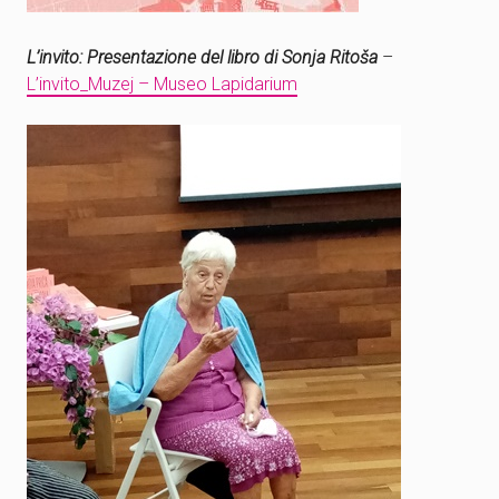
L’invito: Presentazione del libro di Sonja Ritoša
–
L’invito_Muzej – Museo Lapidarium